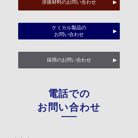
溶接材料のお問い合わせ
ケミカル製品の
お問い合わせ
採用のお問い合わせ
電話での
お問い合わせ