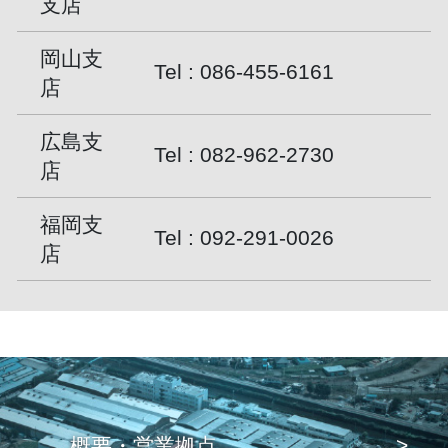
支店
岡山支
Tel :
086-455-6161
店
広島支
Tel :
082-962-2730
店
福岡支
Tel :
092-291-0026
店
概要・営業拠点