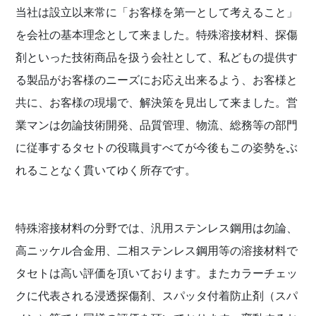
当社は設立以来常に「お客様を第一として考えること」
を会社の基本理念として来ました。特殊溶接材料、探傷
剤といった技術商品を扱う会社として、私どもの提供す
る製品がお客様のニーズにお応え出来るよう、お客様と
共に、お客様の現場で、解決策を見出して来ました。営
業マンは勿論技術開発、品質管理、物流、総務等の部門
に従事するタセトの役職員すべてが今後もこの姿勢をぶ
れることなく貫いてゆく所存です。
特殊溶接材料の分野では、汎用ステンレス鋼用は勿論、
高ニッケル合金用、二相ステンレス鋼用等の溶接材料で
タセトは高い評価を頂いております。またカラーチェッ
クに代表される浸透探傷剤、スパッタ付着防止剤（スパ