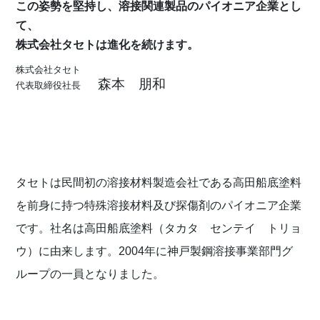
この姿勢を堅持し、溶接関連製品のパイオニア企業とし
て、
株式会社タセトは進化を続けます。
株式会社タセト
森本 朋和
代表取締役社長
タセトは民間初の溶接材料製造会社である高田船底塗料
を前身に持つ特殊溶接材料及び探傷剤のパイオニア企業
です。社名は高田船底塗料（タカタ センテイ トリョ
ウ）に由来します。2004年に神戸製鋼溶接事業部門グ
ループの一員となりました。