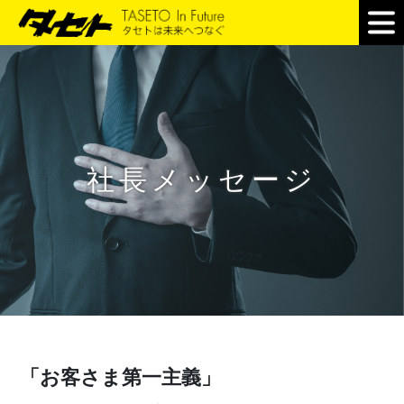
社長メッセージ
「お客さま第一主義」