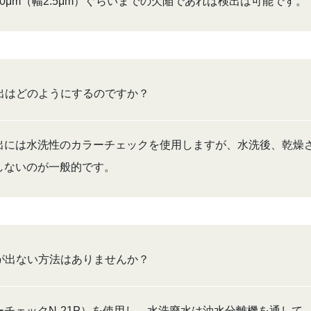
0μm（幅2.5μm）ぐらいまでの欠陥であれば検出は可能です。
出はどのようにするのですか？
出には水洗性のカラーチェックを使用しますが、水洗後、乾燥
しないのが一般的です。
が出ない方法はありませんか？
チェックN-21P）を使用し、水洗廃水は油水分離機を通して