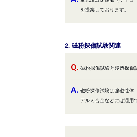
を提案しております。
2. 磁粉探傷試験関連
磁粉探傷試験と浸透探傷
磁粉探傷試験は強磁性体
アルミ合金などには適用