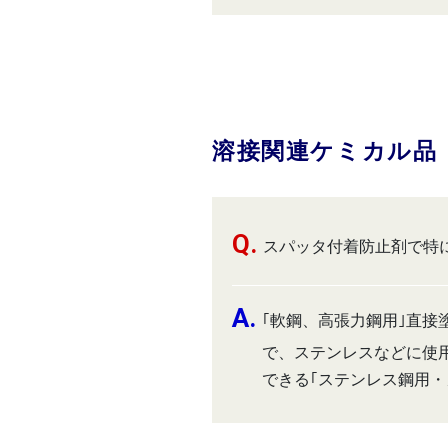
溶接関連ケミカル品
スパッタ付着防止剤で特
｢軟鋼、高張力鋼用｣直
で、ステンレスなどに使
できる｢ステンレス鋼用・