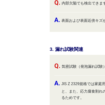
内部欠陥でも検出できま
表面および表面近傍キズ
3. 漏れ試験関連
気密試験（発泡漏れ試験
JIS Z 2329規格
と、また、応力腐食割れ
るためです。