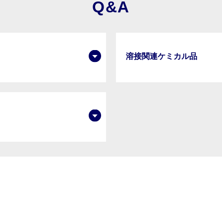
Q&A
溶接関連ケミカル品