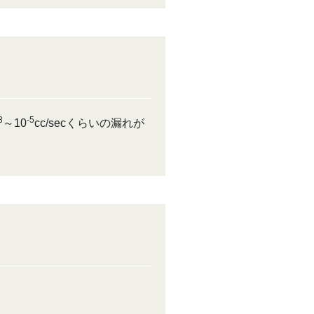
3
-5
～10
cc/secくらいの漏れが