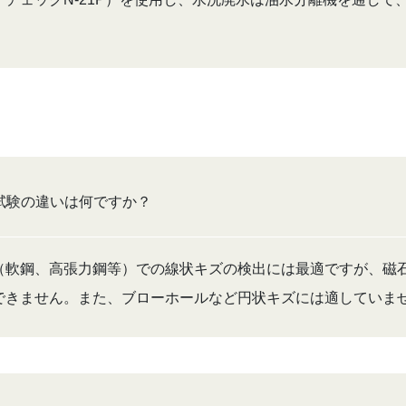
試験の違いは何ですか？
（軟鋼、高張力鋼等）での線状キズの検出には最適ですが、磁
できません。また、ブローホールなど円状キズには適していま