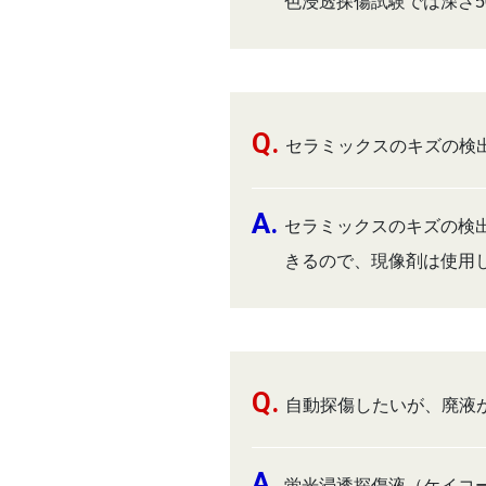
色浸透探傷試験では深さ5
セラミックスのキズの検
セラミックスのキズの検
きるので、現像剤は使用
自動探傷したいが、廃液
蛍光浸透探傷液（ケイコー