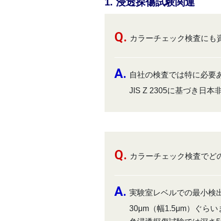
1. 浸透探傷試験関連
カラーチェック検査にも
自社の検査では特に必要
JIS Z 2305に基づ
カラーチェック検査でど
実験室レベルでの最小検出
30μm（幅1.5μm）ぐ