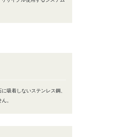
石に吸着しないステンレス鋼、
せん。