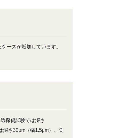
るケースが増加しています。
浸透探傷試験では深さ
さ30μm（幅1.5μm）、染