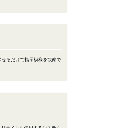
させるだけで指示模様を観察で
、リサイクル使用するシステム