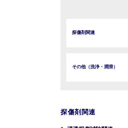
探傷剤関連
その他（洗浄・潤滑）
探傷剤関連