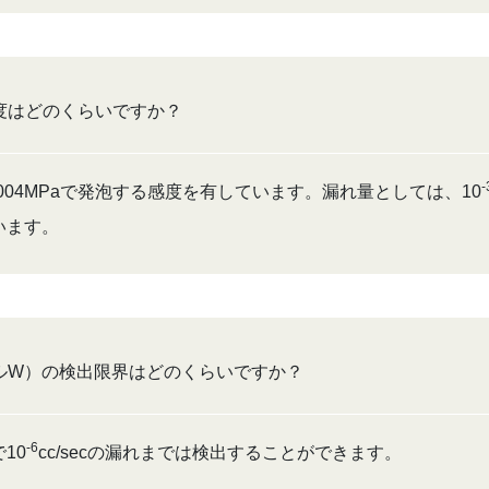
度はどのくらいですか？
-
.004MPaで発泡する感度を有しています。漏れ量としては、10
います。
ルW）の検出限界はどのくらいですか？
-6
10
cc/secの漏れまでは検出することができます。