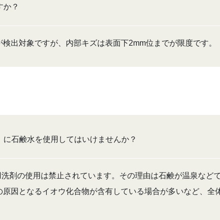
すか？
が検出対象ですが、内部キズは表面下2mm位までが限度です。
）に石鹸水を使用してはいけませんか？
では家庭用洗剤の使用は禁止されています。その理由は石鹸が温泉な
の原因となるイオウ化合物が含有している場合が多いなど、全