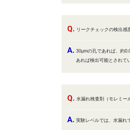
リークチェックの検出感
30μmの孔であれば、約0
あれば検出可能とされて
水漏れ検査剤（モレミー
実験レベルでは、水漏れで